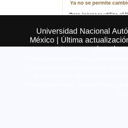
Universidad Nacional Aut
México | Última actualizaci
derechos
Esta página electrónica puede ser rep
y cuando su contenido no se mutile o 
dirección Web de conformidad con e
Derecho de Autor, de otra forma, se r
la 