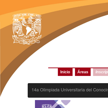
Inicio
Áreas
Inscri